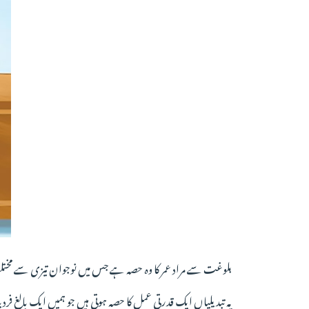
بلوغت سے مراد عمر کا وہ حصہ ہے جس میں نوجوان تیزی سے مختل
یہ تبدیلیاں ایک قدرتی عمل کا حصہ ہوتی ہیں جو ہمیں ایک بالغ فرد 