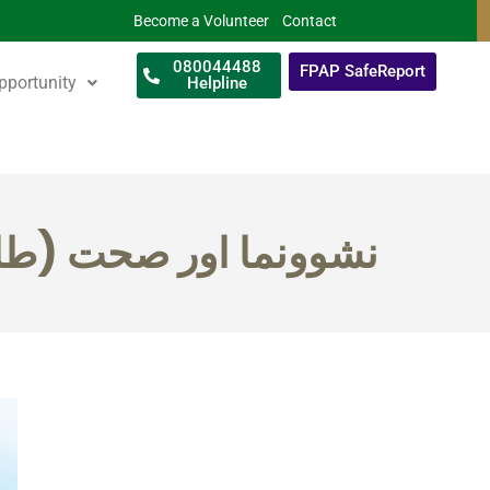
Become a Volunteer
Contact
080044488
FPAP SafeReport
pportunity
Helpline
(نشوونما اور صحت (طلب