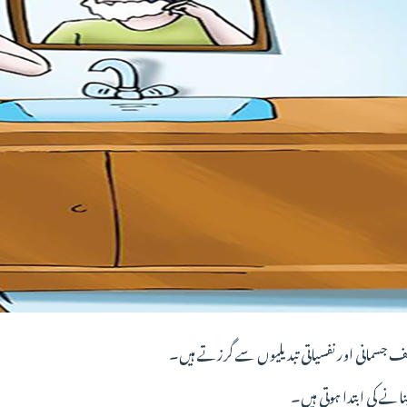
ف جسمانی اور نفسیاتی تبدیلیوں سے گرزتے ہیں۔
بنانے کی ابتدا ہوتی ہیں۔